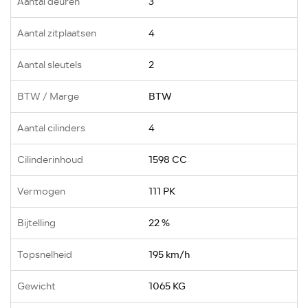
Aantal deuren
3
Aantal zitplaatsen
4
Aantal sleutels
2
BTW / Marge
BTW
Aantal cilinders
4
Cilinderinhoud
1598 CC
Vermogen
111 PK
Bijtelling
22 %
Topsnelheid
195 km/h
Gewicht
1065 KG