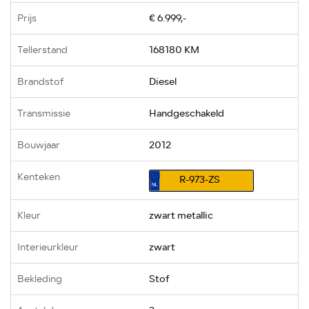
Prijs
€ 6.999,-
Tellerstand
168180 KM
Brandstof
Diesel
Transmissie
Handgeschakeld
Bouwjaar
2012
Kenteken
R-973-ZS
Kleur
zwart metallic
Interieurkleur
zwart
Bekleding
Stof