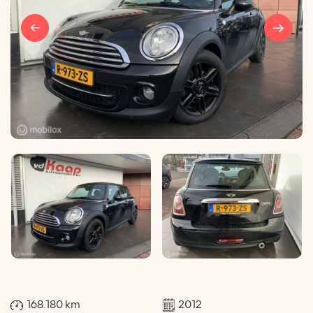
168.180 km
2012