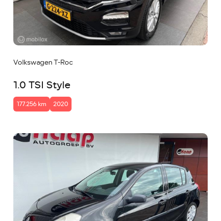
Volkswagen T-Roc
1.0 TSI Style
177.256 km
2020