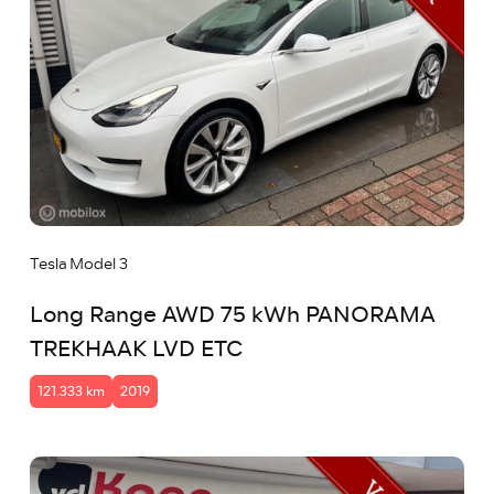
Tesla Model 3
Long Range AWD 75 kWh PANORAMA
TREKHAAK LVD ETC
121.333 km
2019