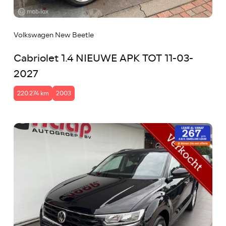
Volkswagen New Beetle
Cabriolet 1.4 NIEUWE APK TOT 11-03-
2027
220.274 km
2003