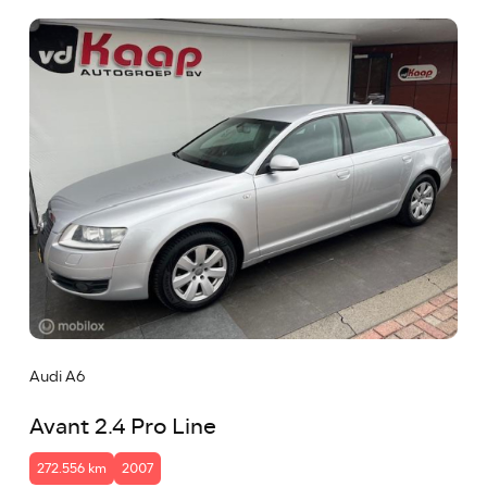
Audi A6
Avant 2.4 Pro Line
272.556 km
2007