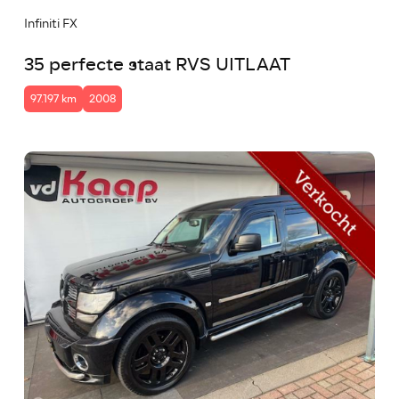
Infiniti FX
35 perfecte staat RVS UITLAAT
97.197 km
2008