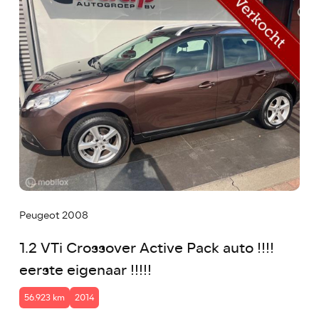
Peugeot 2008
1.2 VTi Crossover Active Pack auto !!!!
eerste eigenaar !!!!!
56.923 km
2014