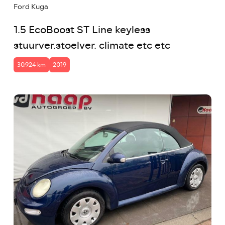
Ford Kuga
1.5 EcoBoost ST Line keyless
stuurver.stoelver. climate etc etc
30.924 km
2019