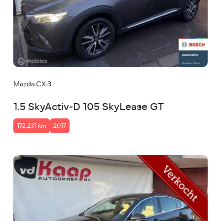
Mazda CX-3
1.5 SkyActiv-D 105 SkyLease GT
172.231 km
2017