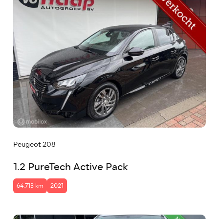
Peugeot 208
1.2 PureTech Active Pack
64.713 km
2021