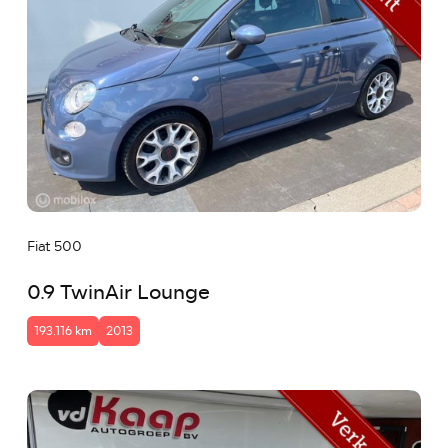
Fiat 500
0.9 TwinAir Lounge
193.116 km
2013