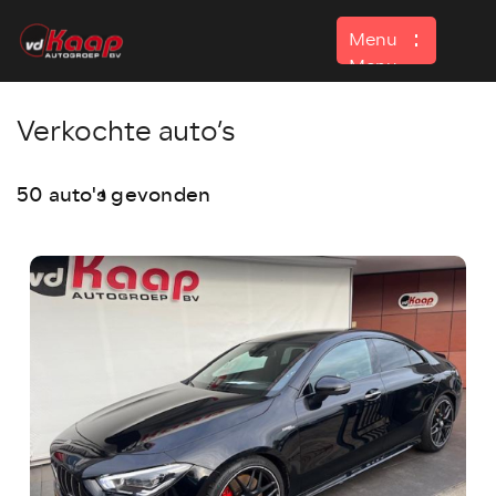
Menu
Menu
Verkochte auto’s
Home
Aanbod
50 auto's gevonden
Contact