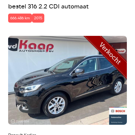
bestel 316 2.2 CDI automaat
666.486 km
2015