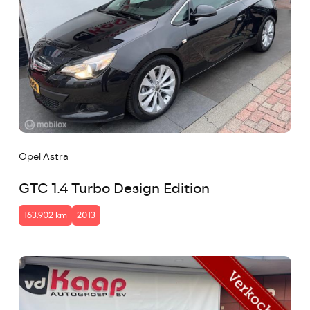
Opel Astra
GTC 1.4 Turbo Design Edition
163.902 km
2013