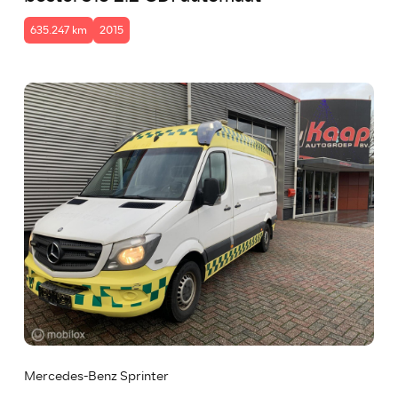
635.247 km
2015
Mercedes-Benz Sprinter