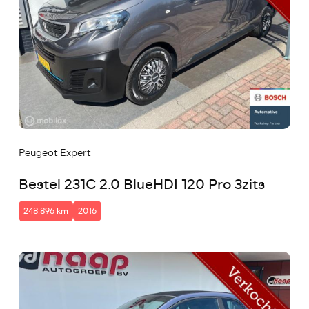
Peugeot Expert
Bestel 231C 2.0 BlueHDI 120 Pro 3zits
248.896 km
2016