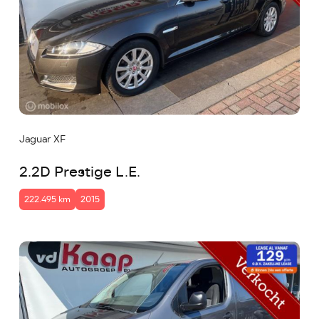
Jaguar XF
2.2D Prestige L.E.
222.495 km
2015