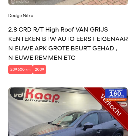
Dodge Nitro
2.8 CRD R/T High Roof VAN GRIJS
KENTEKEN BTW AUTO EERST EIGENAAR
NIEUWE APK GROTE BEURT GEHAD ,
NIEUWE REMMEN ETC
209.600 km
2009