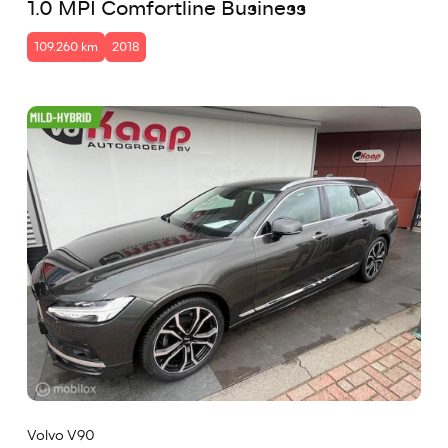
1.0 MPI Comfortline Business
109.260 km
2018
Volvo V90