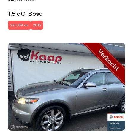
Renault Kadjar
1.5 dCi Bose
231.059 km
2015