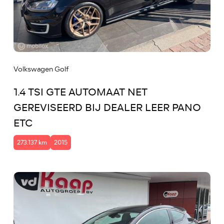
Volkswagen Golf
1.4 TSI GTE AUTOMAAT NET
GEREVISEERD BIJ DEALER LEER PANO
ETC
273.137 km
2015