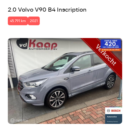
2.0 Volvo V90 B4 Inscription
45.791 km
2021