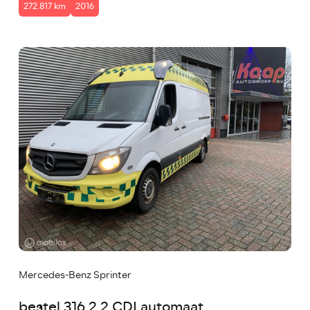
272.817 km
2016
Mercedes-Benz Sprinter
bestel 316 2.2 CDI automaat