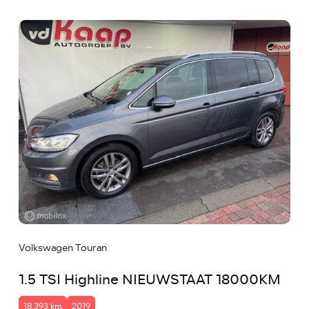
Volkswagen Touran
1.5 TSI Highline NIEUWSTAAT 18000KM
18.393 km
2019