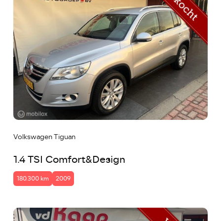
Volkswagen Tiguan
1.4 TSI Comfort&Design
180.300 km
2009