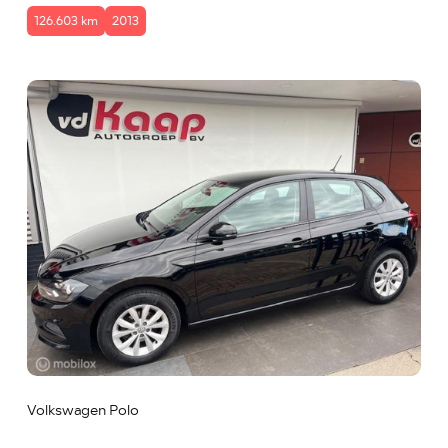
126.603 km
2013
Volkswagen Polo