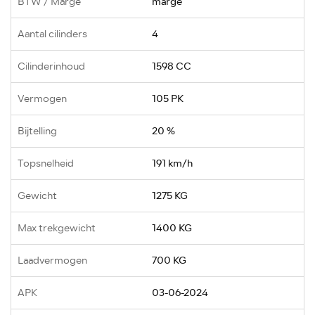
BTW / Marge
marge
Aantal cilinders
4
Cilinderinhoud
1598 CC
Vermogen
105 PK
Bijtelling
20 %
Topsnelheid
191 km/h
Gewicht
1275 KG
Max trekgewicht
1400 KG
Laadvermogen
700 KG
APK
03-06-2024