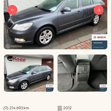
214.693 km
2012