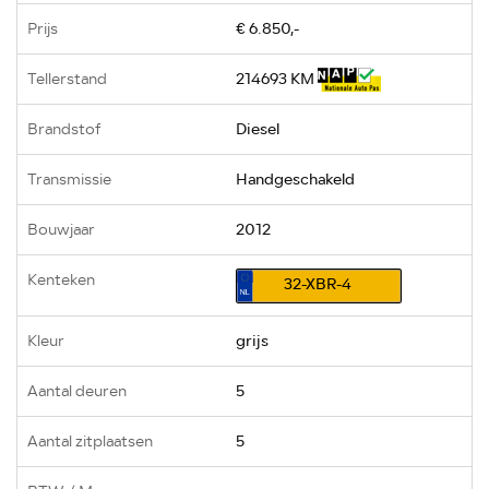
Prijs
€ 6.850,-
Tellerstand
214693 KM
Brandstof
Diesel
Transmissie
Handgeschakeld
Bouwjaar
2012
Kenteken
32-XBR-4
Kleur
grijs
Aantal deuren
5
Aantal zitplaatsen
5