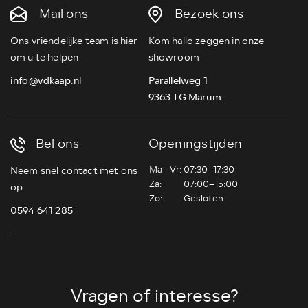
Mail ons
Bezoek ons
Ons vriendelijke team is hier
Kom hallo zeggen in onze
om u te helpen
showroom
info@vdkaap.nl
Parallelweg 1
9363 TG Marum
Bel ons
Openingstijden
Ma - Vr:
07:30–17:30
Neem snel contact met ons
Za:
07:00–15:00
op
Zo:
Gesloten
0594 641 285
Vragen of interesse?