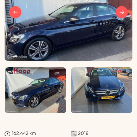
162.442 km
2018