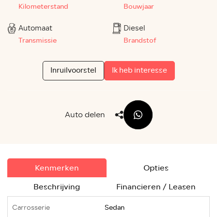
Kilometerstand
Bouwjaar
Automaat
Diesel
Transmissie
Brandstof
Inruilvoorstel
Ik heb interesse
Auto delen
Kenmerken
Opties
Beschrijving
Financieren / Leasen
Carrosserie
Sedan