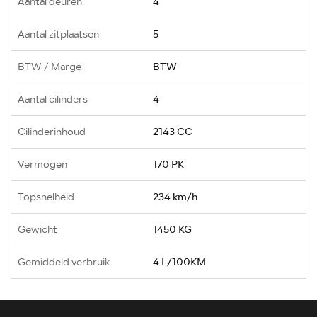
Aantal deuren
4
Aantal zitplaatsen
5
BTW / Marge
BTW
Aantal cilinders
4
Cilinderinhoud
2143 CC
Vermogen
170 PK
Topsnelheid
234 km/h
Gewicht
1450 KG
Gemiddeld verbruik
4 L/100KM