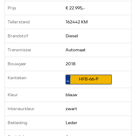
Prijs
€ 22.995,-
Tellerstand
162442 KM
Brandstof
Diesel
Transmissie
Automaat
Bouwjaar
2018
Kenteken
HFB-66-P
Kleur
blauw
Interieurkleur
zwart
Bekleding
Leder