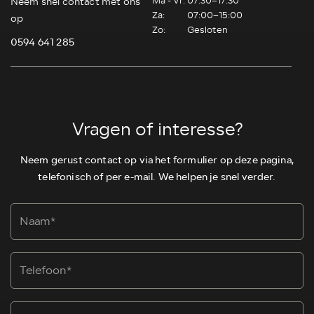
Ma - Vr:
07:30–17:30
Neem snel contact met ons
Za:
07:00–15:00
op
Zo:
Gesloten
0594 641 285
Vragen of interesse?
Neem gerust contact op via het formulier op deze pagina,
telefonisch of per e-mail. We helpen je snel verder.