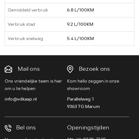
Gemiddeld verbruik
6.8 L/100KM
Verbruik stad
9.2 L/100KM
Verbruik snelweg
5.4 L/100KM
Mail ons
Bezoek ons
Ons vriendelijke team is hier
Kom hallo zeggen in onze
om u te helpen
showroom
info@vdkaap.nl
Parallelweg 1
9363 TG Marum
Bel ons
Openingstijden