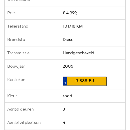
Prijs
€ 4.999,-
Tellerstand
101718 KM
Brandstof
Diesel
Transmissie
Handgeschakeld
Bouwjaar
2006
Kenteken
R-888-BJ
Kleur
rood
Aantal deuren
3
Aantal zitplaatsen
4