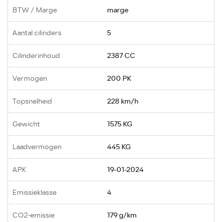
BTW / Marge
marge
Aantal cilinders
5
Cilinderinhoud
2387 CC
Vermogen
200 PK
Topsnelheid
228 km/h
Gewicht
1575 KG
Laadvermogen
445 KG
APK
19-01-2024
Emissieklasse
4
CO2-emissie
179 g/km