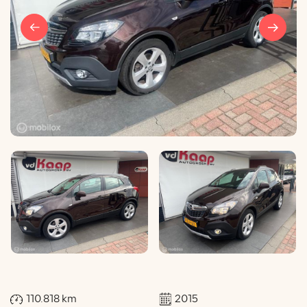
110.818 km
2015