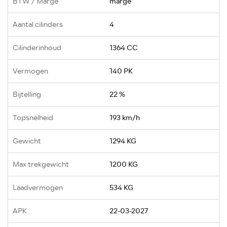
BTW / Marge
marge
Aantal cilinders
4
Cilinderinhoud
1364 CC
Vermogen
140 PK
Bijtelling
22 %
Topsnelheid
193 km/h
Gewicht
1294 KG
Max trekgewicht
1200 KG
Laadvermogen
534 KG
APK
22-03-2027