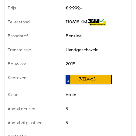
Prijs
€ 9.999,-
Tellerstand
110818 KM
Brandstof
Benzine
Transmissie
Handgeschakeld
Bouwjaar
2015
Kenteken
7-ZLV-63
Kleur
bruin
Aantal deuren
5
Aantal zitplaatsen
5