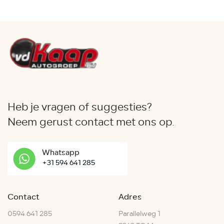
Heb je vragen of suggesties?
Neem gerust contact met ons op.
Whatsapp
+31 594 641 285
Contact
Adres
0594 641 285
Parallelweg 1