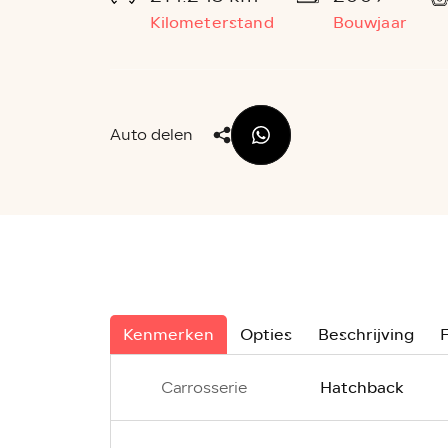
Kilometerstand
Bouwjaar
Auto delen
Kenmerken
Opties
Beschrijving
F
Hatchback
Carrosserie