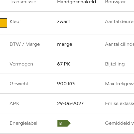
Handgeschakeld
Transmissie
Bouwjaar
zwart
Kleur
Aantal deure
marge
BTW / Marge
Aantal cilind
67 PK
Vermogen
Bijtelling
900 KG
Gewicht
Max trekgew
29-06-2027
APK
Emissieklass
Energielabel
Gemiddeld v