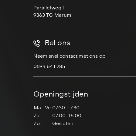
Parallelweg 1
9363 TG Marum
Bel ons
Neem snel contact met ons op
0594 641 285
Openingstijden
Ma - Vr:
07:30–17:30
Za:
07:00–15:00
Zo:
Gesloten