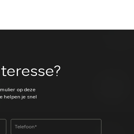
nteresse?
rmulier op deze
e helpen je snel