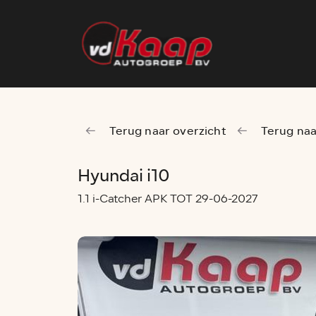
Terug naar overzicht
Terug naa
Hyundai i10
1.1 i-Catcher APK TOT 29-06-2027