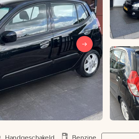
Handgeschakeld
Benzine