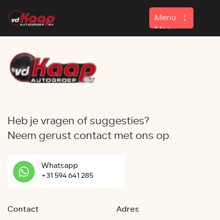
Menu
Menu
Home
Aanbod
Contact
Heb je vragen of suggesties?
Neem gerust contact met ons op.
Whatsapp
+31 594 641 285
Contact
Adres