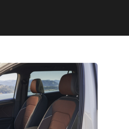
Home
Aanbod
Contact