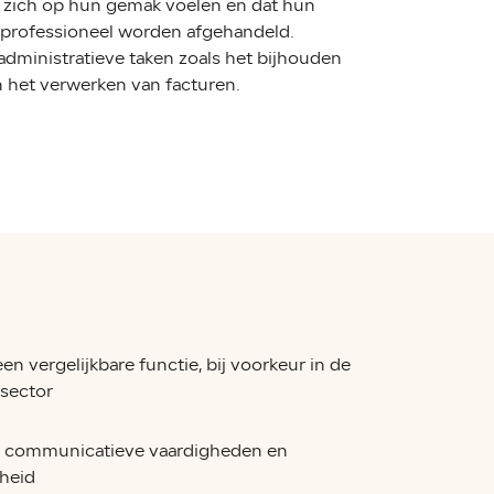
n zich op hun gemak voelen en dat hun
 professioneel worden afgehandeld.
 administratieve taken zoals het bijhouden
 het verwerken van facturen.
een vergelijkbare functie, bij voorkeur in de
sector
e communicatieve vaardigheden en
theid