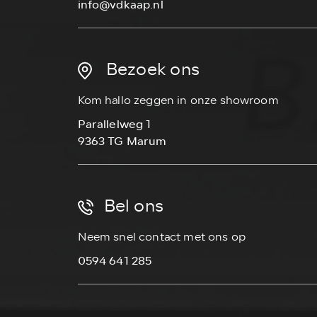
info@vdkaap.nl
Bezoek ons
Kom hallo zeggen in onze showroom
Parallelweg 1
9363 TG Marum
Bel ons
Neem snel contact met ons op
0594 641 285