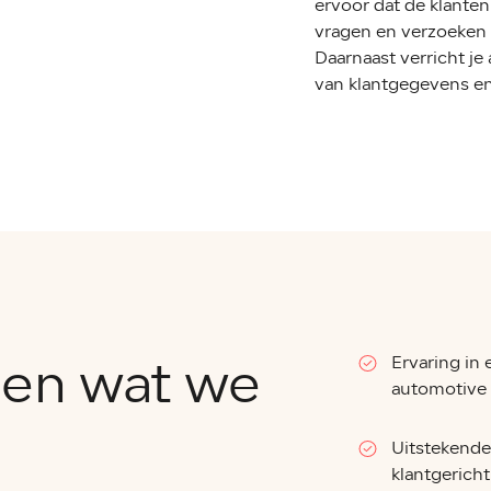
ervoor dat de klante
vragen en verzoeken
Daarnaast verricht je
van klantgegevens en
 en wat we
Ervaring in 
automotive 
Uitstekend
klantgerich