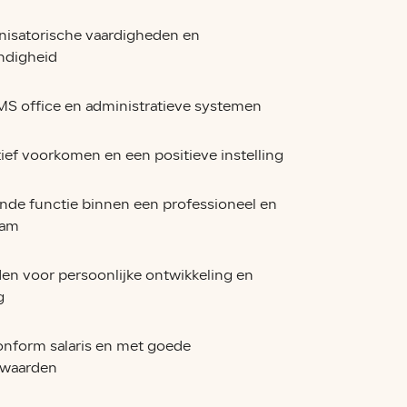
isatorische vaardigheden en
ndigheid
MS office en administratieve systemen
ief voorkomen en een positieve instelling
nde functie binnen een professioneel en
eam
en voor persoonlijke ontwikkeling en
g
nform salaris en met goede
rwaarden