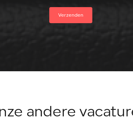
Verzenden
nze andere vacatur