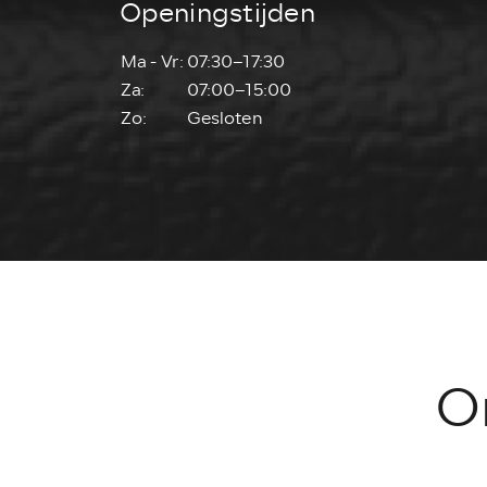
Openingstijden
Ma - Vr:
07:30–17:30
Za:
07:00–15:00
Zo:
Gesloten
O