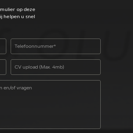
rmulier op deze
ij helpen u snel
CV upload (Max. 4mb)