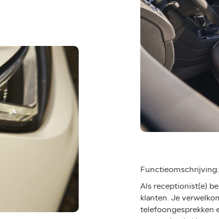
Functieomschrijving:
Als receptionist(e) b
klanten. Je verwelkom
telefoongesprekken en