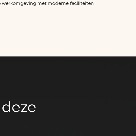
e werkomgeving met moderne faciliteiten
n deze