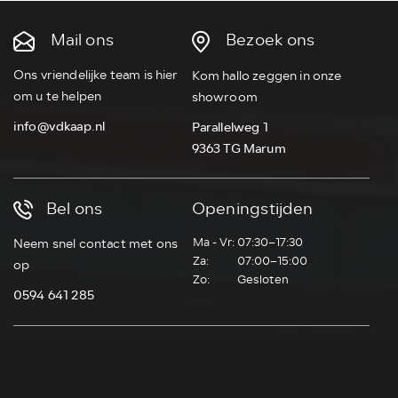
Mail ons
Bezoek ons
Ons vriendelijke team is hier
Kom hallo zeggen in onze
om u te helpen
showroom
info@vdkaap.nl
Parallelweg 1
9363 TG Marum
Bel ons
Openingstijden
Ma - Vr:
07:30–17:30
Neem snel contact met ons
Za:
07:00–15:00
op
Zo:
Gesloten
0594 641 285