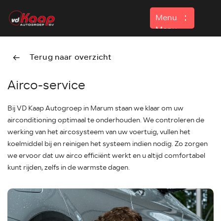
Menu
Menu
Terug naar overzicht
Home
Airco-service
Aanbod
Contact
Bij VD Kaap Autogroep in Marum staan we klaar om uw
airconditioning optimaal te onderhouden. We controleren de
werking van het aircosysteem van uw voertuig, vullen het
koelmiddel bij en reinigen het systeem indien nodig. Zo zorgen
we ervoor dat uw airco efficiënt werkt en u altijd comfortabel
kunt rijden, zelfs in de warmste dagen.