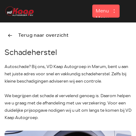
Menu
Menu
Terug naar overzicht
Home
Schadeherstel
Aanbod
Contact
Autoschade? Bij ons, VD Kaap Autogroep in Marum, bent u aan
het juiste adres voor snel en vakkundig schadeherstel. Zelfs bij
kleine beschadigingen adviseren wij een controle.
We begrijpen dat schade al vervelend genoeg is. Daarom helpen
we u graag met de afhandeling met uw verzekering. Voor een
duidelijke prijsopgave nodigen wij u uit om langs te komen bij VD
Kaap Autogroep.