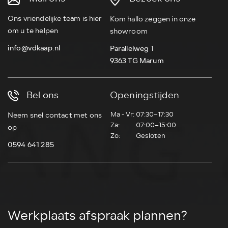
Ons vriendelijke team is hier
Kom hallo zeggen in onze
om u te helpen
showroom
info@vdkaap.nl
Parallelweg 1
9363 TG Marum
Bel ons
Openingstijden
Ma - Vr:
07:30–17:30
Neem snel contact met ons
Za:
07:00–15:00
op
Zo:
Gesloten
0594 641 285
Werkplaats afspraak plannen?